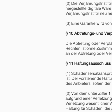
(2) Die Verjährungsfrist 
hergestellte digitale War
Verjährungsfrist für neu h
(3) Eine Garantie wird vo
§ 10 Abtretungs- und Ver
Die Abtretung oder Verp
Rechten ist ohne Zustimm
an der Abtretung oder Ve
§ 11 Haftungsausschluss
(1) Schadensersatzanspr
ist. Der vorstehende Haft
des Anbieters, sofern de
(2) Von dem unter Ziffe
aufgrund einer Verletzun
Verletzung wesentlicher 
Haftung für Schäden, die 