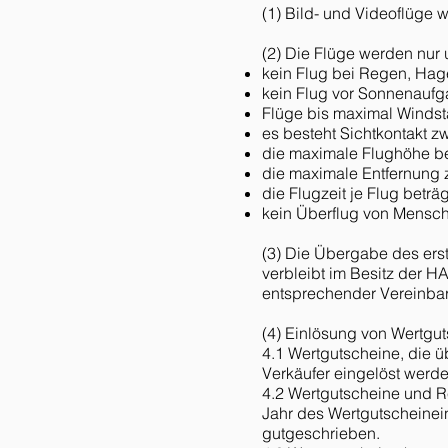
(1) Bild- und Videoflüge 
(2) Die Flüge werden nur 
kein Flug bei Regen, Hag
kein Flug vor Sonnenauf
Flüge bis maximal Windst
es besteht Sichtkontakt z
die maximale Flughöhe be
die maximale Entfernung z
die Flugzeit je Flug beträ
kein Überflug von Mens
(3) Die Übergabe des erste
verbleibt im Besitz der H
entsprechender Vereinbar
(4) Einlösung von Wertgu
4.1 Wertgutscheine, die 
Verkäufer eingelöst werde
4.2 Wertgutscheine und R
Jahr des Wertgutscheine
gutgeschrieben.