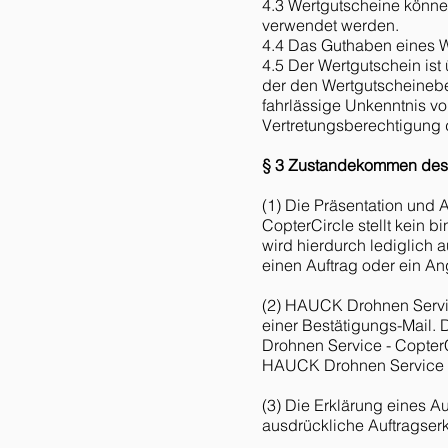
4.3 Wertgutscheine könne
verwendet werden.
4.4 Das Guthaben eines W
4.5 Der Wertgutschein ist
der den Wertgutscheinebei
fahrlässige Unkenntnis vo
Vertretungsberechtigung d
§ 3 Zustandekommen des
(1) Die Präsentation und
CopterCircle stellt kein 
wird hierdurch lediglich
einen Auftrag oder ein An
(2) HAUCK Drohnen Servi
einer Bestätigungs-Mail.
Drohnen Service - CopterC
HAUCK Drohnen Service -
(3) Die Erklärung eines Au
ausdrückliche Auftragserk