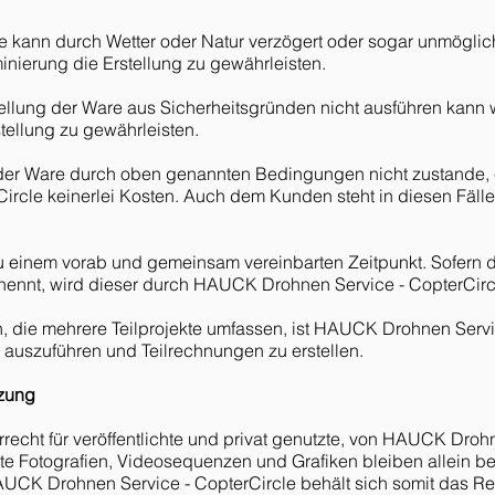
re kann durch Wetter oder Natur verzögert oder sogar unmöglic
inierung die Erstellung zu gewährleisten.
stellung der Ware aus Sicherheitsgründen nicht ausführen kann 
tellung zu gewährleisten.
 der Ware durch oben genannten Bedingungen nicht zustande,
ircle keinerlei Kosten. Auch dem Kunden steht in diesen Fällen
 zu einem vorab und gemeinsam vereinbarten Zeitpunkt. Sofern 
nennt, wird dieser durch HAUCK Drohnen Service - CopterCircl
n, die mehrere Teilprojekte umfassen, ist HAUCK Drohnen Servi
n auszuführen und Teilrechnungen zu erstellen.
tzung
recht für veröffentlichte und privat genutzte, von HAUCK Droh
ellte Fotografien, Videosequenzen und Grafiken bleiben allein
AUCK Drohnen Service - CopterCircle behält sich somit das Rech