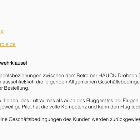
02
rcle.de
bwehrklausel
 Rechtsbeziehungen zwischen dem Betreiber HAUCK Drohnen Se
 ausschließlich die folgenden Allgemeinen Geschäftsbedingun
r Bestellung.
ib, Leben, des Luftraumes als auch des Fluggerätes bei Flügen
r jeweilige Pilot hat die volle Kompetenz und kann den Flug jed
eine Geschäftsbedingungen des Kunden werden zurückgewie