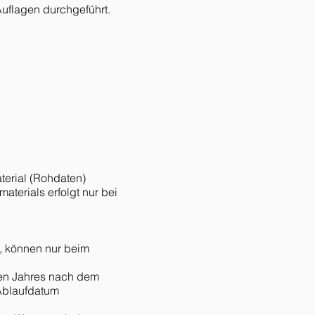
Auflagen durchgeführt.
aterial (Rohdaten)
terials erfolgt nur bei
, können nur beim
ten Jahres nach dem
Ablaufdatum