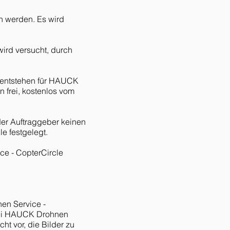
h werden. Es wird
wird versucht, durch
 entstehen für HAUCK
 frei, kostenlos vom
der Auftraggeber keinen
e festgelegt.
ce - CopterCircle
nen Service -
 bei HAUCK Drohnen
t vor, die Bilder zu