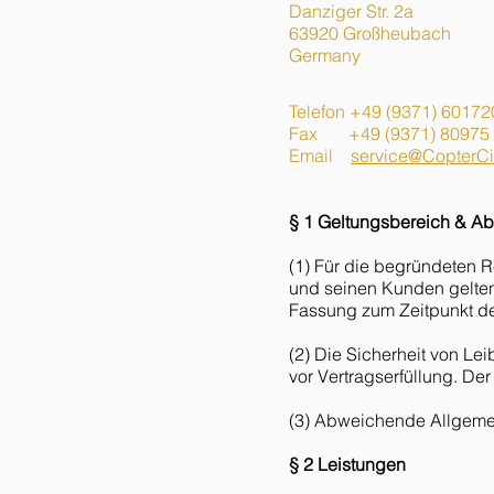
Danziger Str. 2a
63920 Großheubach
Germany
Telefon +49 (9371) 60172
Fax +49 (9371) 80975
Email
service@CopterCi
§ 1 Geltungsbereich & A
(1) Für die begründeten
und seinen Kunden gelten
Fassung zum Zeitpunkt de
(2) Die Sicherheit von Le
vor Vertragserfüllung. De
(3) Abweichende Allgem
§ 2 Leistungen