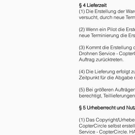
§ 4 Lieferzeit
(1) Die Erstellung der Wa
versucht, durch neue Term
(2) Wenn ein Pilot die Er
neue Terminierung die Ers
(3) Kommt die Erstellung
Drohnen Service - CopterC
Auftrag zurücktreten.
(4) Die Lieferung erfolgt
Zeitpunkt für die Abgabe 
(5) Bei größeren Aufträge
berechtigt, Teillieferunge
§ 5 Urheberrecht und Nu
(1) Das Copyright/Urheber
CopterCircle selbst erst
Service - CopterCircle. H